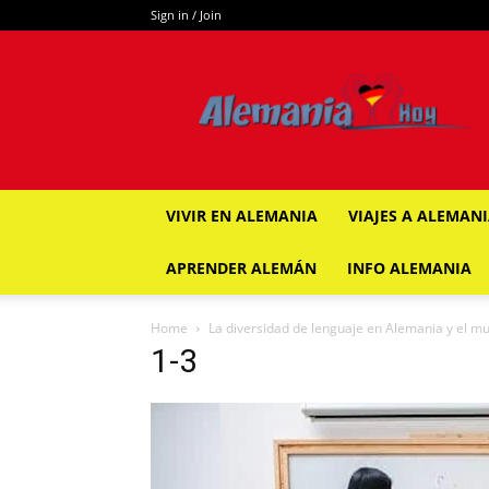
Sign in / Join
ALEMANIA
HOY
VIVIR EN ALEMANIA
VIAJES A ALEMAN
APRENDER ALEMÁN
INFO ALEMANIA
Home
La diversidad de lenguaje en Alemania y el m
1-3