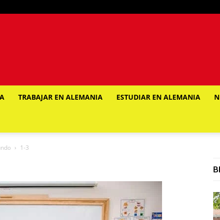
IA
TRABAJAR EN ALEMANIA
ESTUDIAR EN ALEMANIA
N
undo
1-3
B