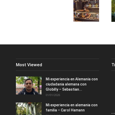
Most Viewed
T
Mi experiencia en Alemania con
ciudadania alemana con
Globilly – Sebastian...
01/01/2026
Mi experiencia en alemania con
familia – Carol Hamann