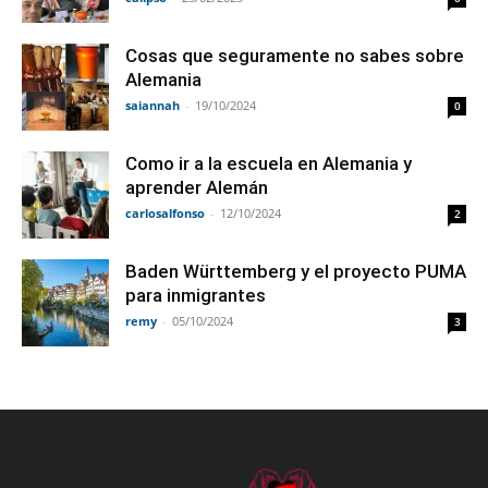
Cosas que seguramente no sabes sobre
Alemania
saiannah
-
19/10/2024
0
Como ir a la escuela en Alemania y
aprender Alemán
carlosalfonso
-
12/10/2024
2
Baden Württemberg y el proyecto PUMA
para inmigrantes
remy
-
05/10/2024
3