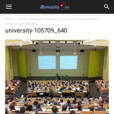
Home
¿Cómo puedo ser admitido en una universidad alemana?
university-105709_640
university-105709_640