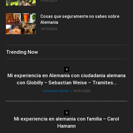
25/02/2025
Cosas que seguramente no sabes sobre
Alemania
19/10/2024
Trending Now
0
Mi experiencia en Alemania con ciudadania alemana
con Globilly – Sebastian Weise – Tramites...
Sebastian Weise
-
01/01/2026
0
Mi experiencia en alemania con familia – Carol
Hamann