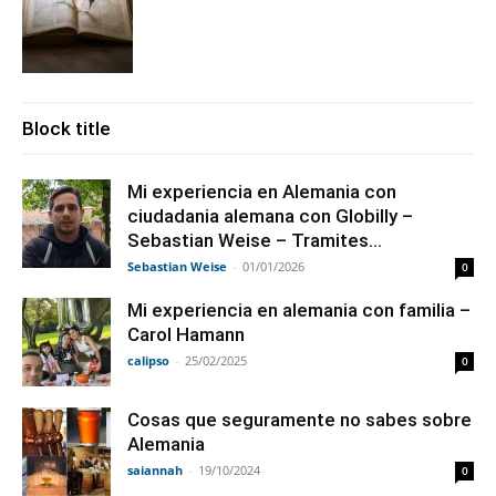
Block title
Mi experiencia en Alemania con
ciudadania alemana con Globilly –
Sebastian Weise – Tramites...
Sebastian Weise
-
01/01/2026
0
Mi experiencia en alemania con familia –
Carol Hamann
calipso
-
25/02/2025
0
Cosas que seguramente no sabes sobre
Alemania
saiannah
-
19/10/2024
0