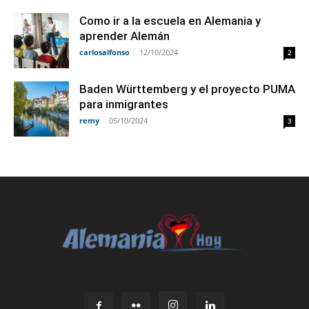
Como ir a la escuela en Alemania y
aprender Alemán
carlosalfonso
-
12/10/2024
2
Baden Württemberg y el proyecto PUMA
para inmigrantes
remy
-
05/10/2024
3