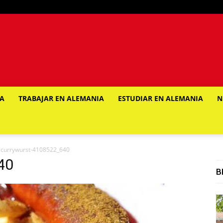
IA
TRABAJAR EN ALEMANIA
ESTUDIAR EN ALEMANIA
N
currywurst-4108522_640
40
B