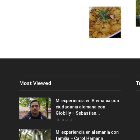
Most Viewed
T
Mi experiencia en Alemania con
ciudadania alemana con
Globilly – Sebastian...
01/01/2026
Mi experiencia en alemania con
familia – Carol Hamann