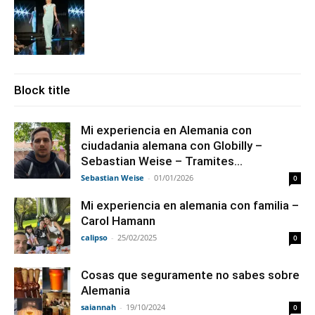
Block title
Mi experiencia en Alemania con
ciudadania alemana con Globilly –
Sebastian Weise – Tramites...
Sebastian Weise
-
01/01/2026
0
Mi experiencia en alemania con familia –
Carol Hamann
calipso
-
25/02/2025
0
Cosas que seguramente no sabes sobre
Alemania
saiannah
-
19/10/2024
0