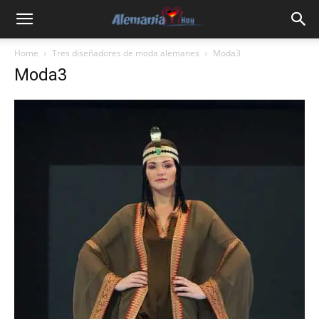
Home
Tres diseñadores de moda alemanes
Moda3
Moda3