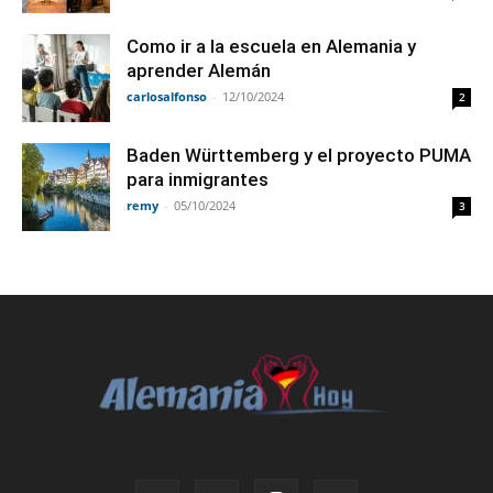
Como ir a la escuela en Alemania y
aprender Alemán
carlosalfonso
-
12/10/2024
2
Baden Württemberg y el proyecto PUMA
para inmigrantes
remy
-
05/10/2024
3