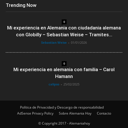
Trending Now
0
Mi experiencia en Alemania con ciudadania alemana
con Globilly – Sebastian Weise – Tramites...
Sebastian Weise
-
01/01/2026
0
Mi experiencia en alemania con familia – Carol
Hamann
calipso
-
25/02/2025
Política de Privacidad y Descargo de responsabilidad
AdSense Privacy Policy
Sobre Alemania Hoy
Contacto
© Copyright 2017 - Alemaniahoy