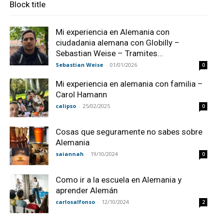
Block title
Mi experiencia en Alemania con
ciudadania alemana con Globilly –
Sebastian Weise – Tramites...
Sebastian Weise
-
01/01/2026
0
Mi experiencia en alemania con familia –
Carol Hamann
calipso
-
25/02/2025
0
Cosas que seguramente no sabes sobre
Alemania
saiannah
-
19/10/2024
0
Como ir a la escuela en Alemania y
aprender Alemán
carlosalfonso
-
12/10/2024
2