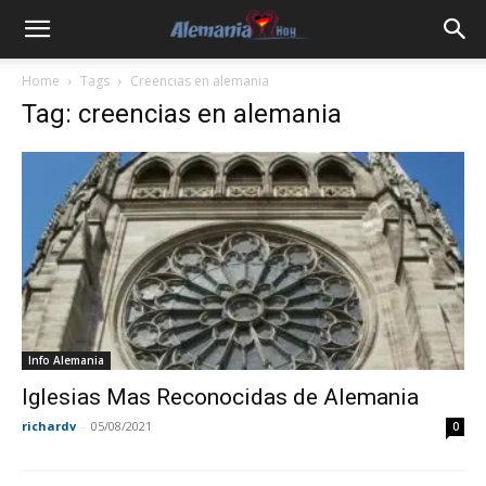
Home
Tags
Creencias en alemania
Tag: creencias en alemania
Info Alemania
Iglesias Mas Reconocidas de Alemania
richardv
-
05/08/2021
0