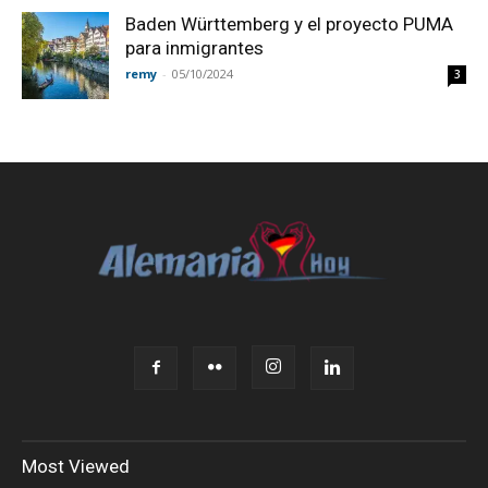
Baden Württemberg y el proyecto PUMA
para inmigrantes
remy
-
05/10/2024
3
Most Viewed