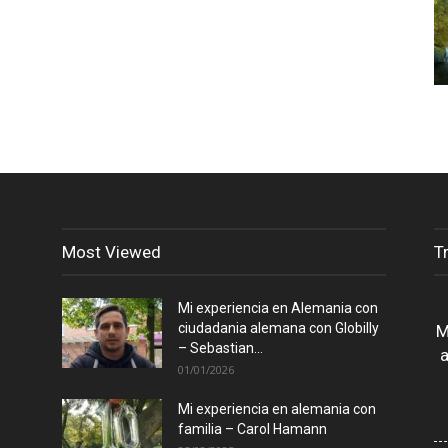
Most Viewed
T
Mi experiencia en Alemania con
ciudadania alemana con Globilly
M
– Sebastian...
a
01/01/2026
Mi experiencia en alemania con
familia – Carol Hamann