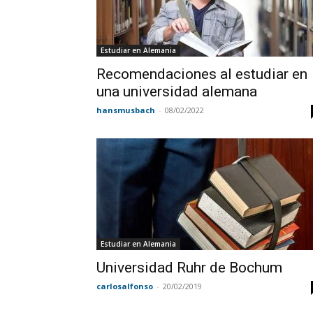
Estudiar en Alemania
Recomendaciones al estudiar en
una universidad alemana
hansmusbach
-
08/02/2022
Estudiar en Alemania
Universidad Ruhr de Bochum
carlosalfonso
-
20/02/2019