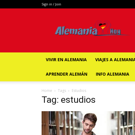
Sign in / Join
ALEMANIA
HOY
VIVIR EN ALEMANIA
VIAJES A ALEMANI
APRENDER ALEMÁN
INFO ALEMANIA
Home
Tags
Estudios
Tag: estudios