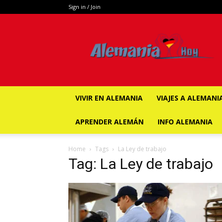
Sign in / Join
ALEMANIA
HOY
VIVIR EN ALEMANIA
VIAJES A ALEMANI
APRENDER ALEMÁN
INFO ALEMANIA
Home
Tags
La Ley de trabajo
Tag: La Ley de trabajo