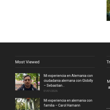
Most Viewed
T
Mi experiencia en Alemania con
ciudadania alemana con Globilly
M
– Sebastian...
a
01/01/2026
Mi experiencia en alemania con
familia – Carol Hamann