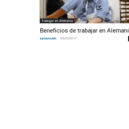
Trabajar en Alemania
Beneficios de trabajar en Aleman
saiannah
-
03/05/2017