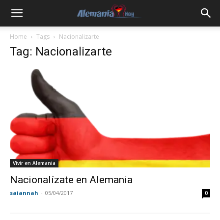
Home
Tags
Nacionalizarte
Tag: Nacionalizarte
Vivir en Alemania
Nacionalízate en Alemania
saiannah
-
05/04/2017
0