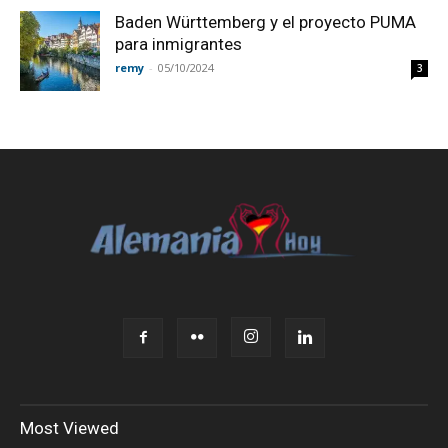
Baden Württemberg y el proyecto PUMA
para inmigrantes
remy
-
05/10/2024
3
Most Viewed