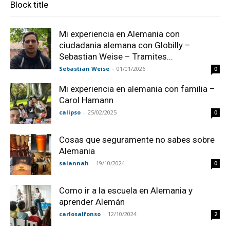
Block title
Mi experiencia en Alemania con
ciudadania alemana con Globilly –
Sebastian Weise – Tramites...
Sebastian Weise
-
01/01/2026
0
Mi experiencia en alemania con familia –
Carol Hamann
calipso
-
25/02/2025
0
Cosas que seguramente no sabes sobre
Alemania
saiannah
-
19/10/2024
0
Como ir a la escuela en Alemania y
aprender Alemán
carlosalfonso
-
12/10/2024
2