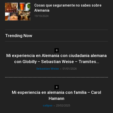
Cosas que seguramente no sabes sobre
Alemania
19/10/2024
Trending Now
0
Mi experiencia en Alemania con ciudadania alemana
con Globilly – Sebastian Weise – Tramites...
Sebastian Weise
-
01/01/2026
0
Mi experiencia en alemania con familia – Carol
Hamann
calipso
-
25/02/2025