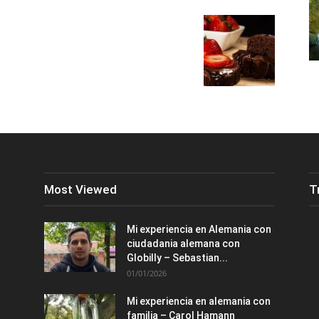
Most Viewed
T
Mi experiencia en Alemania con
ciudadania alemana con
Globilly – Sebastian...
01/01/2026
Mi experiencia en alemania con
familia – Carol Hamann