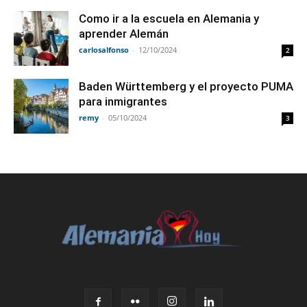
Como ir a la escuela en Alemania y
aprender Alemán
carlosalfonso
-
12/10/2024
2
Baden Württemberg y el proyecto PUMA
para inmigrantes
remy
-
05/10/2024
3