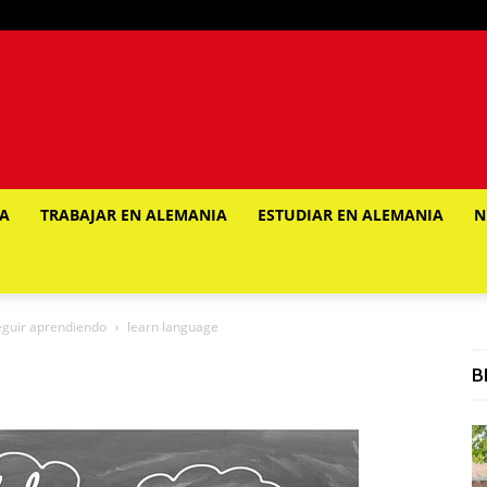
IA
TRABAJAR EN ALEMANIA
ESTUDIAR EN ALEMANIA
N
eguir aprendiendo
learn language
B