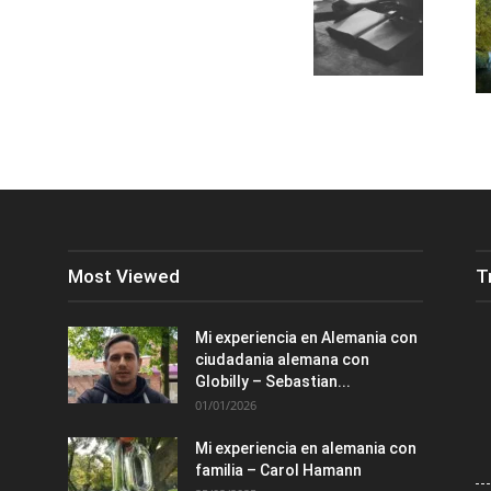
Most Viewed
T
Mi experiencia en Alemania con
ciudadania alemana con
Globilly – Sebastian...
01/01/2026
Mi experiencia en alemania con
familia – Carol Hamann