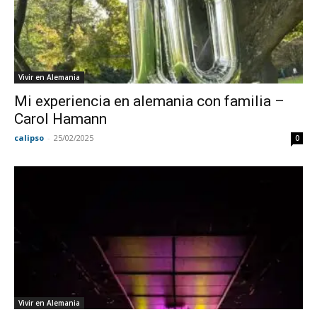
Vivir en Alemania
Mi experiencia en alemania con familia –
Carol Hamann
calipso
-
25/02/2025
0
Vivir en Alemania