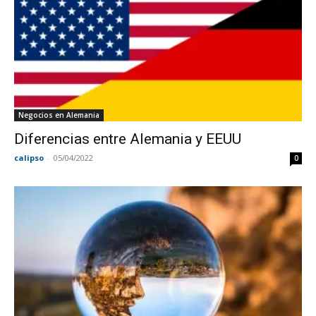
Negocios en Alemania
Diferencias entre Alemania y EEUU
calipso
-
05/04/2022
0