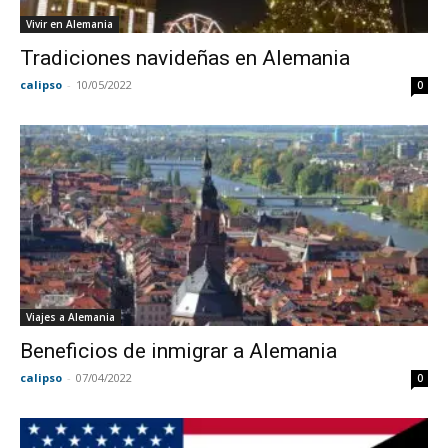
Vivir en Alemania
Tradiciones navideñas en Alemania
calipso
-
10/05/2022
0
Viajes a Alemania
Beneficios de inmigrar a Alemania
calipso
-
07/04/2022
0