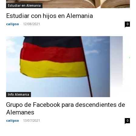
Estudiar en Alemania
Estudiar con hijos en Alemania
calipso
-
12/08/2021
0
Info Alemania
Grupo de Facebook para descendientes de
Alemanes
calipso
-
13/07/2021
0