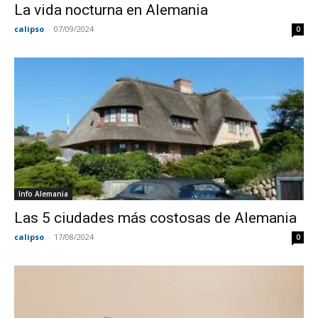
La vida nocturna en Alemania
calipso
-
07/09/2024
0
Info Alemania
Las 5 ciudades más costosas de Alemania
calipso
-
17/08/2024
0