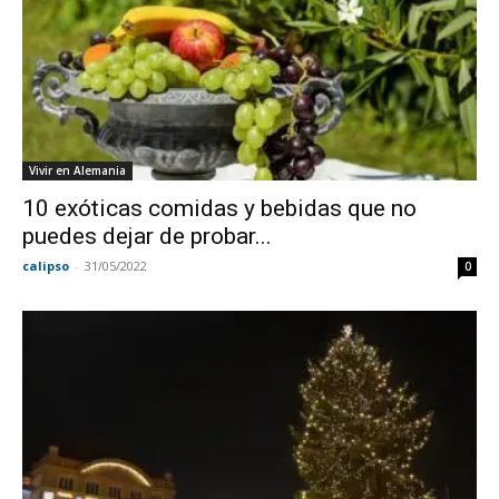
Vivir en Alemania
10 exóticas comidas y bebidas que no
puedes dejar de probar...
calipso
-
31/05/2022
0