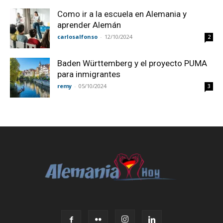
Como ir a la escuela en Alemania y
aprender Alemán
carlosalfonso
-
12/10/2024
2
Baden Württemberg y el proyecto PUMA
para inmigrantes
remy
-
05/10/2024
3