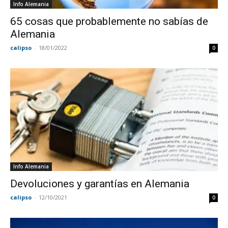
Info Alemania
65 cosas que probablemente no sabías de
Alemania
calipso
-
18/01/2022
0
Info Alemania
Devoluciones y garantías en Alemania
calipso
-
12/10/2021
0