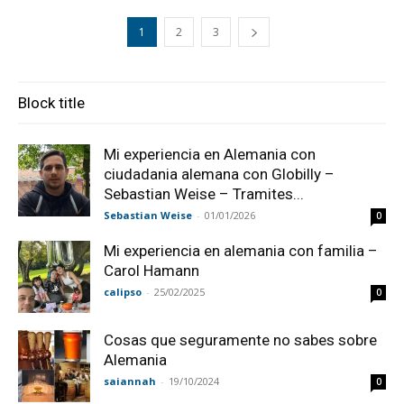
1
2
3
Block title
Mi experiencia en Alemania con
ciudadania alemana con Globilly –
Sebastian Weise – Tramites...
Sebastian Weise
-
01/01/2026
0
Mi experiencia en alemania con familia –
Carol Hamann
calipso
-
25/02/2025
0
Cosas que seguramente no sabes sobre
Alemania
saiannah
-
19/10/2024
0