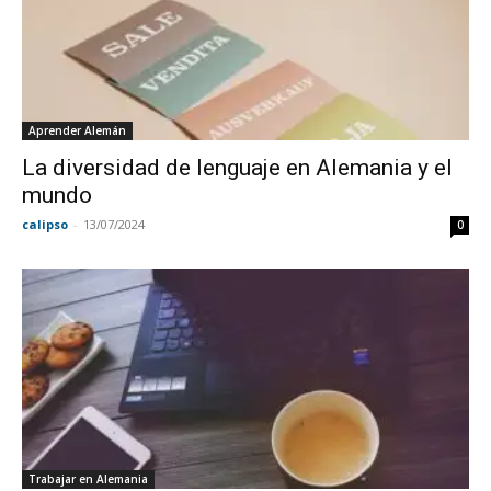
Aprender Alemán
La diversidad de lenguaje en Alemania y el
mundo
calipso
-
13/07/2024
0
Trabajar en Alemania