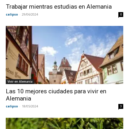
Trabajar mientras estudias en Alemania
calipso
-
29/06/2024
0
Vivir en Alemania
Las 10 mejores ciudades para vivir en
Alemania
calipso
-
18/05/2024
3