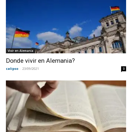
Vivir en Alemania
Donde vivir en Alemania?
calipso
-
23/09/2021
0