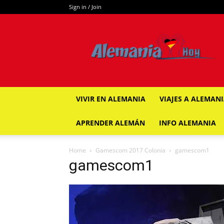
Sign in / Join
ALEMANIA
HOY
VIVIR EN ALEMANIA
VIAJES A ALEMAN
APRENDER ALEMÁN
INFO ALEMANIA
Home
Gamescom 2017 Colonia
gamescom1
gamescom1