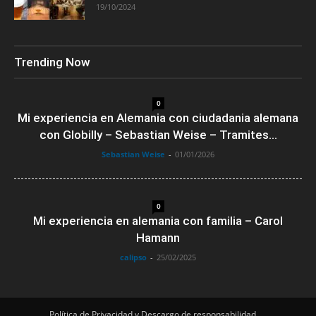
19/10/2024
Trending Now
0
Mi experiencia en Alemania con ciudadania alemana
con Globilly – Sebastian Weise – Tramites...
Sebastian Weise
-
01/01/2026
0
Mi experiencia en alemania con familia – Carol
Hamann
calipso
-
25/02/2025
Política de Privacidad y Descargo de responsabilidad