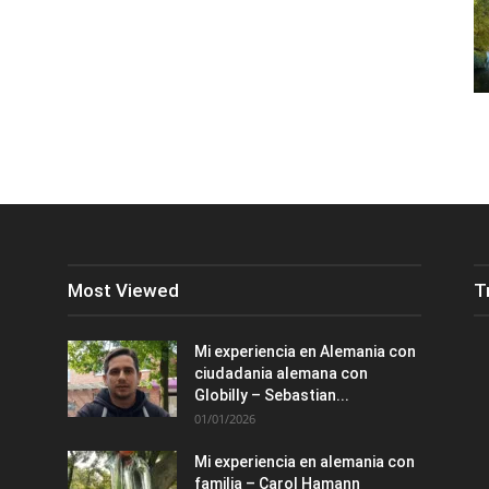
Most Viewed
T
Mi experiencia en Alemania con
ciudadania alemana con
Globilly – Sebastian...
01/01/2026
Mi experiencia en alemania con
familia – Carol Hamann