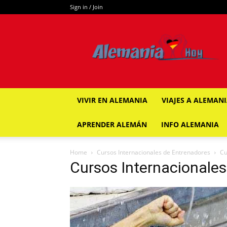
Sign in / Join
ALEMANIA
HOY
VIVIR EN ALEMANIA
VIAJES A ALEMAN
APRENDER ALEMÁN
INFO ALEMANIA
Home
Cursos Internacionales de Entrenadores
Cu
Cursos Internacionale