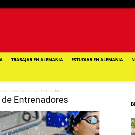
IA
TRABAJAR EN ALEMANIA
ESTUDIAR EN ALEMANIA
N
rsos Internacionales de Entrenadores
s de Entrenadores
B