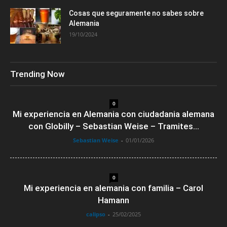
Cosas que seguramente no sabes sobre
Alemania
19/10/2024
Trending Now
0
Mi experiencia en Alemania con ciudadania alemana
con Globilly – Sebastian Weise – Tramites...
Sebastian Weise
-
01/01/2026
0
Mi experiencia en alemania con familia – Carol
Hamann
calipso
-
25/02/2025