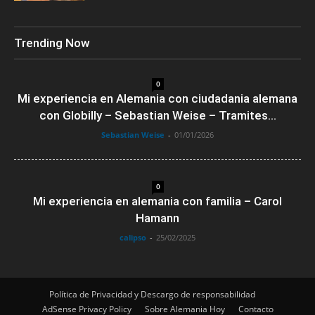
Trending Now
0
Mi experiencia en Alemania con ciudadania alemana
con Globilly – Sebastian Weise – Tramites...
Sebastian Weise
-
01/01/2026
0
Mi experiencia en alemania con familia – Carol
Hamann
calipso
-
25/02/2025
Política de Privacidad y Descargo de responsabilidad
AdSense Privacy Policy
Sobre Alemania Hoy
Contacto