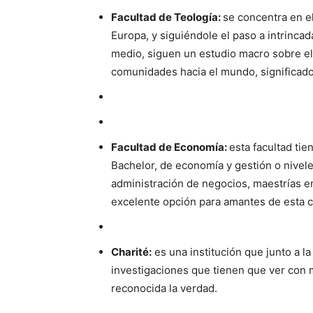
Facultad de Teología:
se concentra en e
Europa, y siguiéndole el paso a intrincad
medio, siguen un estudio macro sobre el 
comunidades hacia el mundo, significados
Facultad de Economía:
esta facultad tie
Bachelor, de economía y gestión o nive
administración de negocios, maestrías e
excelente opción para amantes de esta ci
Charité:
es una institución que junto a la
investigaciones que tienen que ver con m
reconocida la verdad.