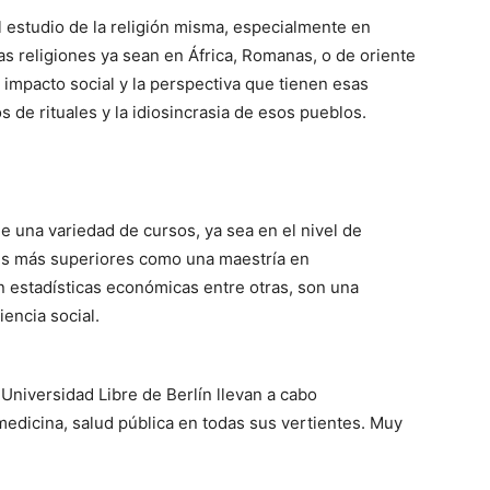
l estudio de la religión misma, especialmente en
as religiones ya sean en África, Romanas, o de oriente
impacto social y la perspectiva que tienen esas
 de rituales y la idiosincrasia de esos pueblos.
ne una variedad de cursos, ya sea en el nivel de
les más superiores como una maestría en
n estadísticas económicas entre otras, son una
encia social.
 Universidad Libre de Berlín llevan a cabo
edicina, salud pública en todas sus vertientes. Muy