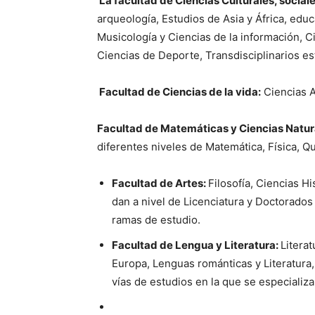
La facultad de Ciencias Culturales, social
arqueología, Estudios de Asia y África, educa
Musicología y Ciencias de la información, Ci
Ciencias de Deporte, Transdisciplinarios es
Facultad de Ciencias de la vida:
Ciencias Ag
Facultad de Matemáticas y Ciencias Natur
diferentes niveles de Matemática, Física, Qu
Facultad de Artes:
Filosofía, Ciencias H
dan a nivel de Licenciatura y Doctorado
ramas de estudio.
Facultad de Lengua y Literatura:
Litera
Europa, Lenguas románticas y Literatura, 
vías de estudios en la que se especializa