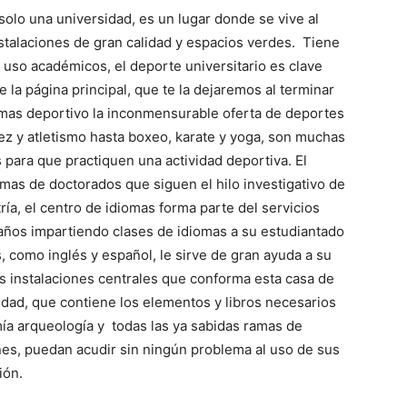
solo una universidad, es un lugar donde se vive al
nstalaciones de gran calidad y espacios verdes. Tiene
 uso académicos, el deporte universitario es clave
de la página principal, que te la dejaremos al terminar
ramas deportivo la inconmensurable oferta de deportes
ez y atletismo hasta boxeo, karate y yoga, son muchas
 para que practiquen una actividad deportiva. El
s de doctorados que siguen el hilo investigativo de
ía, el centro de idiomas forma parte del servicios
 años impartiendo clases de idiomas a su estudiantado
 como inglés y español, le sirve de gran ayuda a su
as instalaciones centrales que conforma esta casa de
sidad, que contiene los elementos y libros necesarios
mía arqueología y todas las ya sabidas ramas de
nes, puedan acudir sin ningún problema al uso de sus
ión.