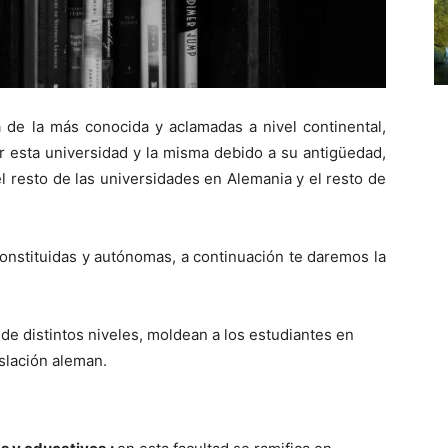
 de la más conocida y aclamadas a nivel continental,
r esta universidad y la misma debido a su antigüedad,
 resto de las universidades en Alemania y el resto de
constituidas y autónomas, a continuación te daremos la
e distintos niveles, moldean a los estudiantes en
islación aleman.