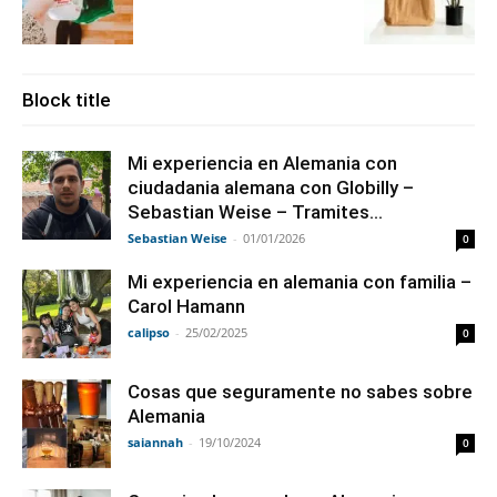
Block title
Mi experiencia en Alemania con
ciudadania alemana con Globilly –
Sebastian Weise – Tramites...
Sebastian Weise
-
01/01/2026
0
Mi experiencia en alemania con familia –
Carol Hamann
calipso
-
25/02/2025
0
Cosas que seguramente no sabes sobre
Alemania
saiannah
-
19/10/2024
0