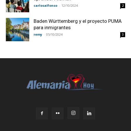
carlosalfonso
-
12/10/2024
2
Baden Württemberg y el proyecto PUMA
para inmigrantes
remy
-
05/10/2024
3