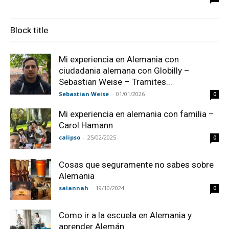
Block title
Mi experiencia en Alemania con
ciudadania alemana con Globilly –
Sebastian Weise – Tramites...
Sebastian Weise
-
01/01/2026
0
Mi experiencia en alemania con familia –
Carol Hamann
calipso
-
25/02/2025
0
Cosas que seguramente no sabes sobre
Alemania
saiannah
-
19/10/2024
0
Como ir a la escuela en Alemania y
aprender Alemán