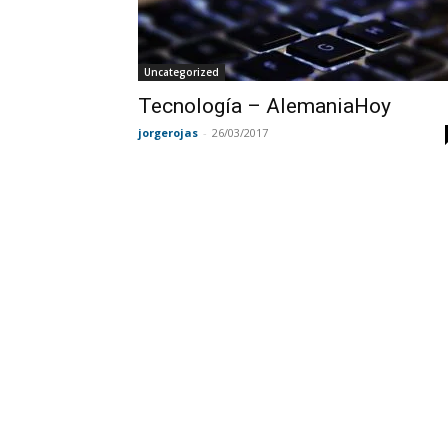
Uncategorized
Tecnología – AlemaniaHoy
jorgerojas
-
26/03/2017