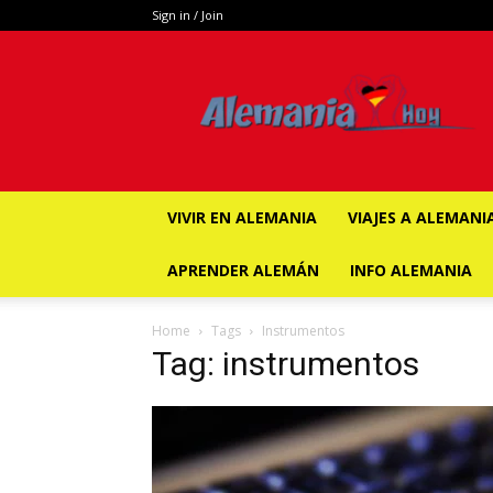
Sign in / Join
ALEMANIA
HOY
VIVIR EN ALEMANIA
VIAJES A ALEMANI
APRENDER ALEMÁN
INFO ALEMANIA
Home
Tags
Instrumentos
Tag: instrumentos