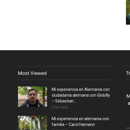
Most Viewed
T
Mi experiencia en Alemania con
ciudadania alemana con Globilly
M
– Sebastian...
a
01/01/2026
Mi experiencia en alemania con
familia – Carol Hamann