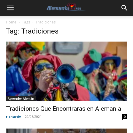
Home
Tags
Tradiciones
Tag: Tradiciones
Aprender Alemán
Tradiciones Que Encontraras en Alemania
richardv
-
29/06/2021
0