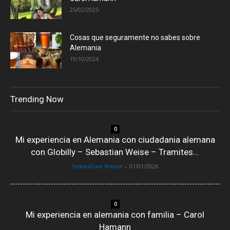
25/02/2025
Cosas que seguramente no sabes sobre
Alemania
19/10/2024
Trending Now
0
Mi experiencia en Alemania con ciudadania alemana
con Globilly – Sebastian Weise – Tramites...
Sebastian Weise
-
01/01/2026
0
Mi experiencia en alemania con familia – Carol
Hamann