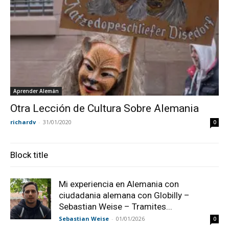
Aprender Alemán
Otra Lección de Cultura Sobre Alemania
richardv
-
31/01/2020
0
Block title
Mi experiencia en Alemania con
ciudadania alemana con Globilly –
Sebastian Weise – Tramites...
Sebastian Weise
-
01/01/2026
0