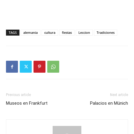
TAGS
alemania
cultura
fiestas
Leccion
Tradiciones
Previous article
Next article
Museos en Frankfurt
Palacios en Múnich