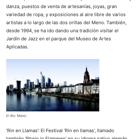
danza, puestos de venta de artesanías, joyas, gran
variedad de ropa, y exposiciones al aire libre de varios
artistas a lo largo de las dos orillas del Meno. También,
desde 1994, se ha ido dando una tradición visitar el
Jardín de Jazz en el parque del Museo de Artes
Aplicadas.
El Rio ‘Meno’.
‘Rin en Llamas’: El Festival ‘Rin en llamas’, llamado
también ‘Rhein in Flammen’ en su idioma nativo alemán,