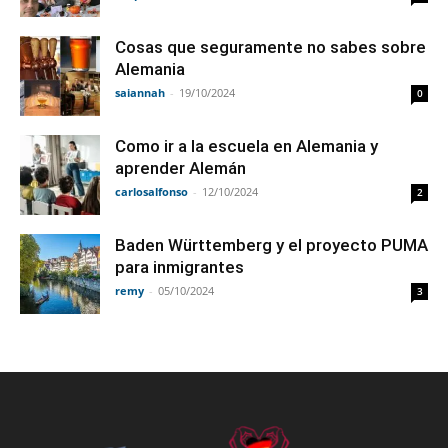
Cosas que seguramente no sabes sobre
Alemania
saiannah
-
19/10/2024
0
Como ir a la escuela en Alemania y
aprender Alemán
carlosalfonso
-
12/10/2024
2
Baden Württemberg y el proyecto PUMA
para inmigrantes
remy
-
05/10/2024
3