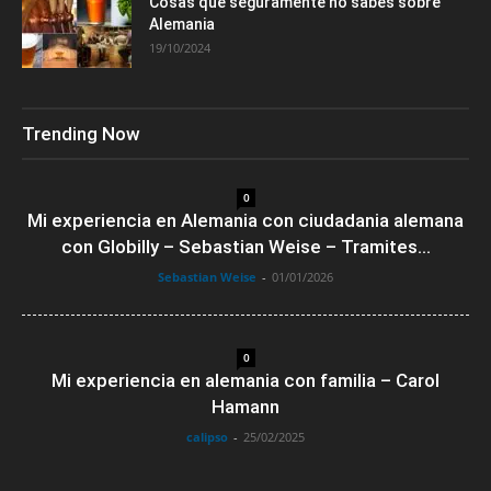
Cosas que seguramente no sabes sobre
Alemania
19/10/2024
Trending Now
0
Mi experiencia en Alemania con ciudadania alemana
con Globilly – Sebastian Weise – Tramites...
Sebastian Weise
-
01/01/2026
0
Mi experiencia en alemania con familia – Carol
Hamann
calipso
-
25/02/2025