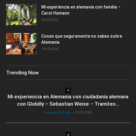
Mi experiencia en alemania con familia –
Carol Hamann
25/02/2025
Cosas que seguramente no sabes sobre
Alemania
19/10/2024
Trending Now
0
Mi experiencia en Alemania con ciudadania alemana
con Globilly – Sebastian Weise – Tramites...
Sebastian Weise
-
01/01/2026
0