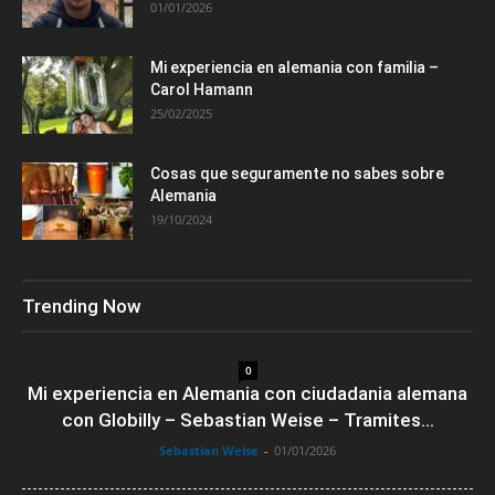
01/01/2026
Mi experiencia en alemania con familia –
Carol Hamann
25/02/2025
Cosas que seguramente no sabes sobre
Alemania
19/10/2024
Trending Now
0
Mi experiencia en Alemania con ciudadania alemana
con Globilly – Sebastian Weise – Tramites...
Sebastian Weise
-
01/01/2026