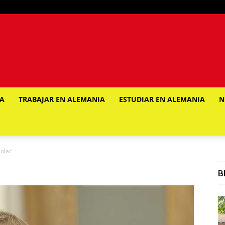
IA
TRABAJAR EN ALEMANIA
ESTUDIAR EN ALEMANIA
N
olar
B