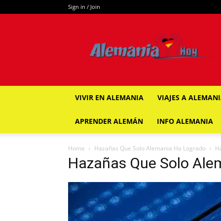
Sign in / Join
ALEMANIA
HOY
VIVIR EN ALEMANIA
VIAJES A ALEMAN
APRENDER ALEMÁN
INFO ALEMANIA
Home
Hazañas Que Solo Alemania Ha Logrado
H
Hazañas Que Solo Ale