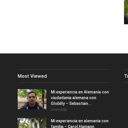
Most Viewed
T
Mi experiencia en Alemania con
ciudadania alemana con
Globilly – Sebastian...
01/01/2026
Mi experiencia en alemania con
familia – Carol Hamann