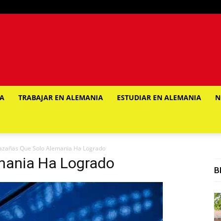
IA
TRABAJAR EN ALEMANIA
ESTUDIAR EN ALEMANIA
N
azañas Que Solo Alemania Ha Logrado
mania Ha Logrado
B