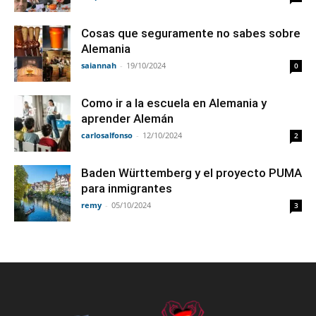
Cosas que seguramente no sabes sobre
Alemania
saiannah
-
19/10/2024
0
Como ir a la escuela en Alemania y
aprender Alemán
carlosalfonso
-
12/10/2024
2
Baden Württemberg y el proyecto PUMA
para inmigrantes
remy
-
05/10/2024
3