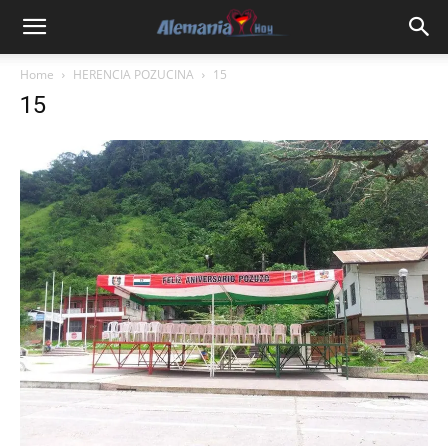
Home
HERENCIA POZUCINA
15
15