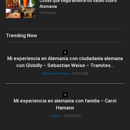
Cosas que seguramente no sabes sobre
Alemania
19/10/2024
Trending Now
0
Mi experiencia en Alemania con ciudadania alemana
con Globilly – Sebastian Weise – Tramites...
Sebastian Weise
-
01/01/2026
0
Mi experiencia en alemania con familia – Carol
Hamann
calipso
-
25/02/2025