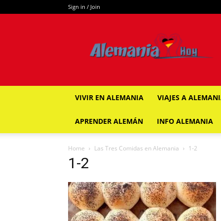
Sign in / Join
ALEMANIA
HOY
VIVIR EN ALEMANIA
VIAJES A ALEMAN
APRENDER ALEMÁN
INFO ALEMANIA
Home
Las Tres Comidas en Alemania
1-2
1-2