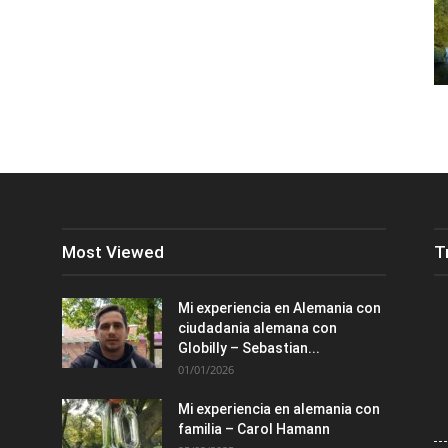
Most Viewed
T
Mi experiencia en Alemania con
ciudadania alemana con
Globilly – Sebastian...
01/01/2026
Mi experiencia en alemania con
familia – Carol Hamann