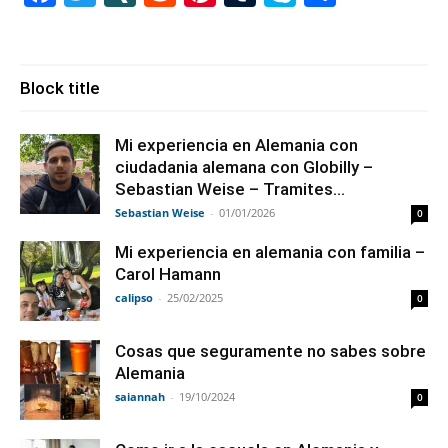
Block title
Mi experiencia en Alemania con
ciudadania alemana con Globilly –
Sebastian Weise – Tramites...
Sebastian Weise
-
01/01/2026
0
Mi experiencia en alemania con familia –
Carol Hamann
calipso
-
25/02/2025
0
Cosas que seguramente no sabes sobre
Alemania
saiannah
-
19/10/2024
0