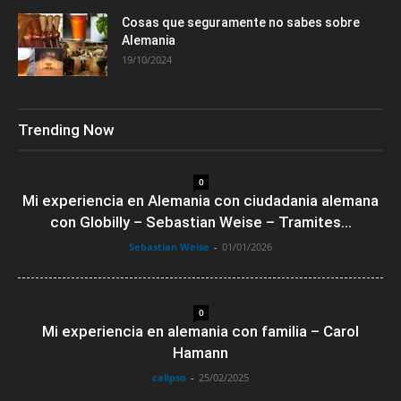
Cosas que seguramente no sabes sobre
Alemania
19/10/2024
Trending Now
0
Mi experiencia en Alemania con ciudadania alemana
con Globilly – Sebastian Weise – Tramites...
Sebastian Weise
-
01/01/2026
0
Mi experiencia en alemania con familia – Carol
Hamann
calipso
-
25/02/2025