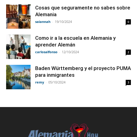
Cosas que seguramente no sabes sobre
Alemania
saiannah
-
19/10/2024
0
Como ir a la escuela en Alemania y
aprender Alemán
carlosalfonso
-
12/10/2024
2
Baden Württemberg y el proyecto PUMA
para inmigrantes
remy
-
05/10/2024
3