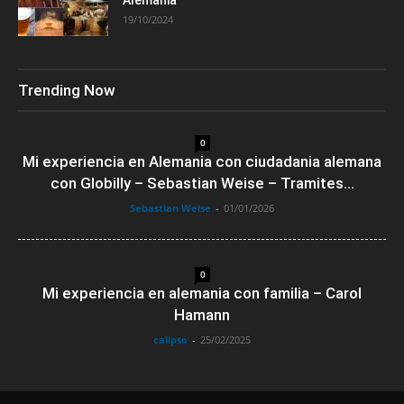
Alemania
19/10/2024
Trending Now
0
Mi experiencia en Alemania con ciudadania alemana
con Globilly – Sebastian Weise – Tramites...
Sebastian Weise
-
01/01/2026
0
Mi experiencia en alemania con familia – Carol
Hamann
calipso
-
25/02/2025