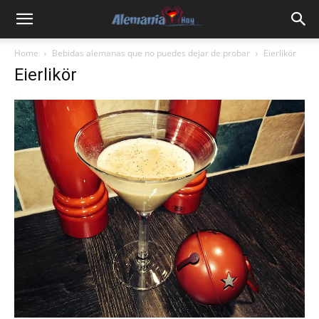
Home
Bebidas alemanas que no puedes dejar de probar
Eierlikör
Eierlikör