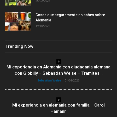
25/02/2025
Cosas que seguramente no sabes sobre
Alemania
19/10/2024
Trending Now
0
Mi experiencia en Alemania con ciudadania alemana
con Globilly – Sebastian Weise – Tramites...
Sebastian Weise
-
01/01/2026
0
Mi experiencia en alemania con familia – Carol
Hamann