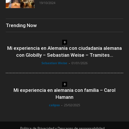
19/10/2024
Trending Now
0
Mi experiencia en Alemania con ciudadania alemana
con Globilly – Sebastian Weise – Tramites...
Sebastian Weise
-
01/01/2026
0
Mi experiencia en alemania con familia – Carol
Hamann
calipso
-
25/02/2025
Política de Privacidad y Descargo de responsabilidad