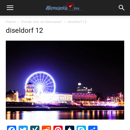
Home
Donde vivir en Alemania?
diseldorf 12
diseldorf 12