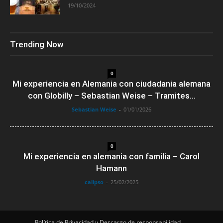
19/10/2024
Trending Now
0
Mi experiencia en Alemania con ciudadania alemana
con Globilly – Sebastian Weise – Tramites...
Sebastian Weise
-
01/01/2026
0
Mi experiencia en alemania con familia – Carol
Hamann
calipso
-
25/02/2025
Política de Privacidad y Descargo de responsabilidad