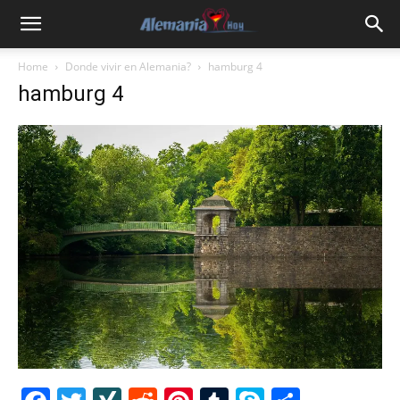
Home
Donde vivir en Alemania?
hamburg 4
hamburg 4