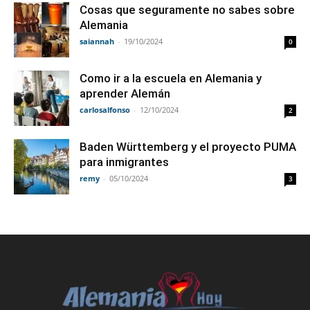
Cosas que seguramente no sabes sobre
Alemania
saiannah
-
19/10/2024
0
Como ir a la escuela en Alemania y
aprender Alemán
carlosalfonso
-
12/10/2024
2
Baden Württemberg y el proyecto PUMA
para inmigrantes
remy
-
05/10/2024
3