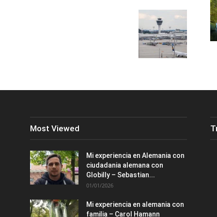
Most Viewed
T
Mi experiencia en Alemania con
ciudadania alemana con
Globilly – Sebastian...
01/01/2026
Mi experiencia en alemania con
familia – Carol Hamann