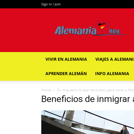
Sign in / Join
ALEMANIA
HOY
VIVIR EN ALEMANIA
VIAJES A ALEMAN
APRENDER ALEMÁN
INFO ALEMANIA
Home
Es muy poco lo que necesitas para venir a Al
Beneficios de inmigrar