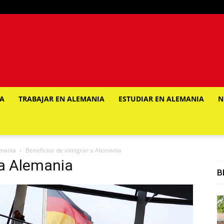
IA
TRABAJAR EN ALEMANIA
ESTUDIAR EN ALEMANIA
N
emania
Beneficios de inmigrar a Alemania
 a Alemania
B