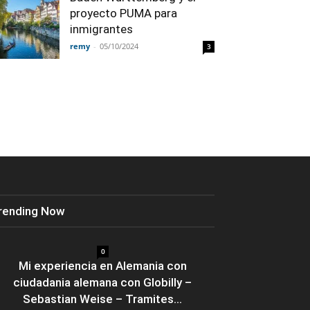
proyecto PUMA para
inmigrantes
remy
-
05/10/2024
3
rending Now
0
Mi experiencia en Alemania con
ciudadania alemana con Globilly –
Sebastian Weise – Tramites...