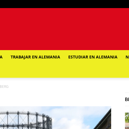
IA
TRABAJAR EN ALEMANIA
ESTUDIAR EN ALEMANIA
N
BERG
B