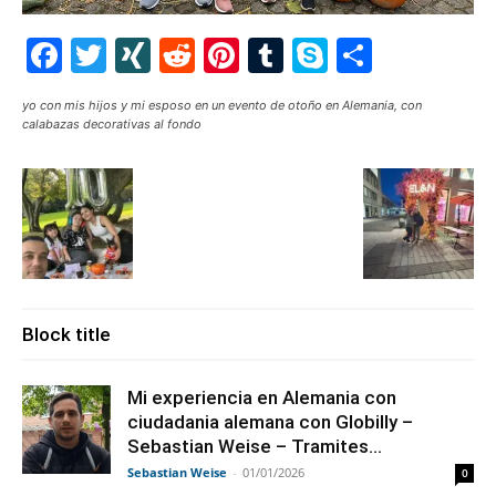
Facebook
Twitter
XING
Reddit
Pinterest
Tumblr
Skype
Share
yo con mis hijos y mi esposo en un evento de otoño en Alemania, con
calabazas decorativas al fondo
Block title
Mi experiencia en Alemania con
ciudadania alemana con Globilly –
Sebastian Weise – Tramites...
Sebastian Weise
-
01/01/2026
0