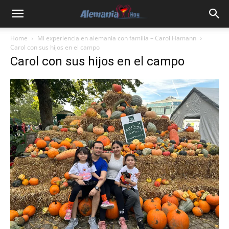
Home
Mi experiencia en alemania con familia – Carol Hamann
Carol con sus hijos en el campo
Carol con sus hijos en el campo