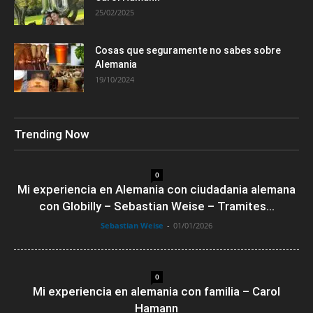
25/02/2025
Cosas que seguramente no sabes sobre
Alemania
19/10/2024
Trending Now
0
Mi experiencia en Alemania con ciudadania alemana
con Globilly – Sebastian Weise – Tramites...
Sebastian Weise
-
01/01/2026
0
Mi experiencia en alemania con familia – Carol
Hamann