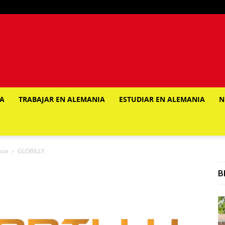
IA
TRABAJAR EN ALEMANIA
ESTUDIAR EN ALEMANIA
N
cia
GLOBILLY
B