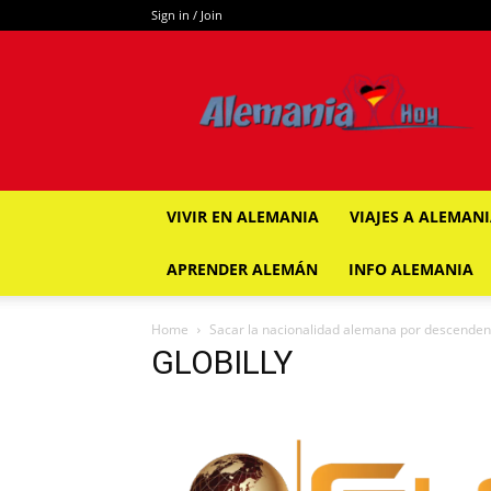
Sign in / Join
ALEMANIA
HOY
VIVIR EN ALEMANIA
VIAJES A ALEMAN
APRENDER ALEMÁN
INFO ALEMANIA
Home
Sacar la nacionalidad alemana por descenden
GLOBILLY