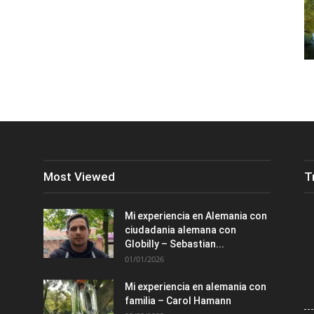
Most Viewed
T
Mi experiencia en Alemania con
ciudadania alemana con
Globilly – Sebastian...
01/01/2026
Mi experiencia en alemania con
familia – Carol Hamann