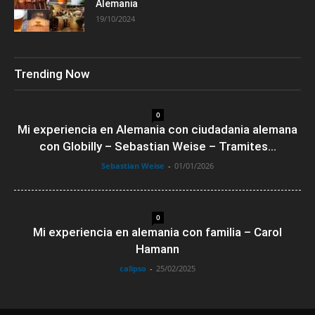
Alemania
19/10/2024
Trending Now
0
Mi experiencia en Alemania con ciudadania alemana
con Globilly – Sebastian Weise – Tramites...
Sebastian Weise
-
01/01/2026
0
Mi experiencia en alemania con familia – Carol
Hamann
calipso
-
25/02/2025