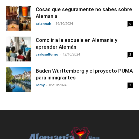
Cosas que seguramente no sabes sobre
Alemania
saiannah
-
19/10/2024
0
Como ir a la escuela en Alemania y
aprender Alemán
carlosalfonso
-
12/10/2024
2
Baden Württemberg y el proyecto PUMA
para inmigrantes
remy
-
05/10/2024
3