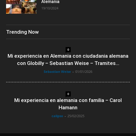
Alemania
19/10/2024
Trending Now
0
Mi experiencia en Alemania con ciudadania alemana
con Globilly – Sebastian Weise – Tramites...
Sebastian Weise
-
01/01/2026
0
Mi experiencia en alemania con familia – Carol
Hamann
calipso
-
25/02/2025