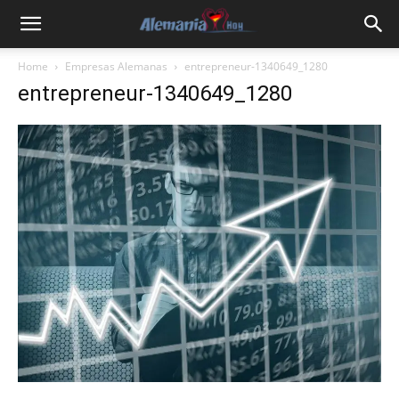
Home
Empresas Alemanas
entrepreneur-1340649_1280
entrepreneur-1340649_1280