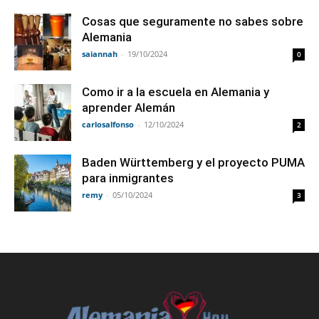
Cosas que seguramente no sabes sobre
Alemania
saiannah
-
19/10/2024
0
Como ir a la escuela en Alemania y
aprender Alemán
carlosalfonso
-
12/10/2024
2
Baden Württemberg y el proyecto PUMA
para inmigrantes
remy
-
05/10/2024
3