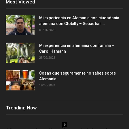
Most Viewed
Mi experiencia en Alemania con ciudadania
alemana con Globilly – Sebastian...
01/01/2026
Mi experiencia en alemania con familia –
Carol Hamann
25/02/2025
Cosas que seguramente no sabes sobre
Alemania
19/10/2024
Trending Now
0