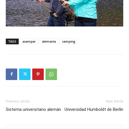
TAGS
acampar
alemania
camping
Previous article
Next article
Sistema universitario alemán
Universidad Humboldt de Berlín