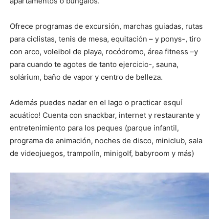
apartamentos o bungalós.
Ofrece programas de excursión, marchas guiadas, rutas
para ciclistas, tenis de mesa, equitación – y ponys-, tiro
con arco, voleibol de playa, rocódromo, área fitness –y
para cuando te agotes de tanto ejercicio-, sauna,
solárium, baño de vapor y centro de belleza.
Además puedes nadar en el lago o practicar esquí
acuático! Cuenta con snackbar, internet y restaurante y
entretenimiento para los peques (parque infantil,
programa de animación, noches de disco, miniclub, sala
de videojuegos, trampolín, minigolf, babyroom y más)