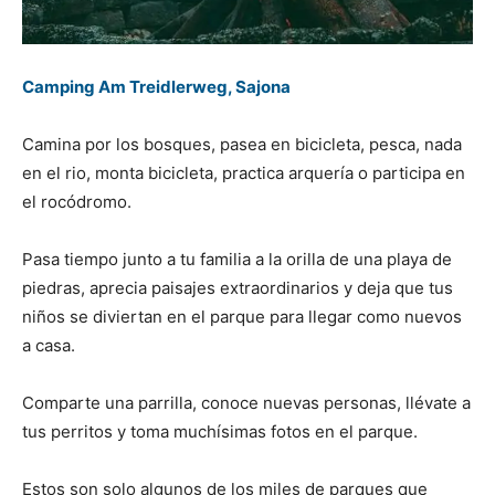
Camping Am Treidlerweg, Sajona
Camina por los bosques, pasea en bicicleta, pesca, nada
en el rio, monta bicicleta, practica arquería o participa en
el rocódromo.
Pasa tiempo junto a tu familia a la orilla de una playa de
piedras, aprecia paisajes extraordinarios y deja que tus
niños se diviertan en el parque para llegar como nuevos
a casa.
Comparte una parrilla, conoce nuevas personas, llévate a
tus perritos y toma muchísimas fotos en el parque.
Estos son solo algunos de los miles de parques que