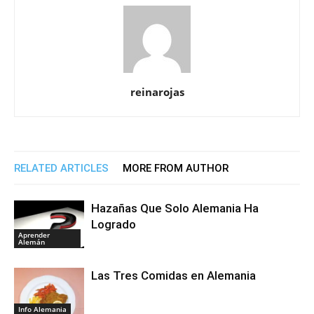
reinarojas
RELATED ARTICLES
MORE FROM AUTHOR
Hazañas Que Solo Alemania Ha
Logrado
Aprender
Alemán
Las Tres Comidas en Alemania
Info Alemania